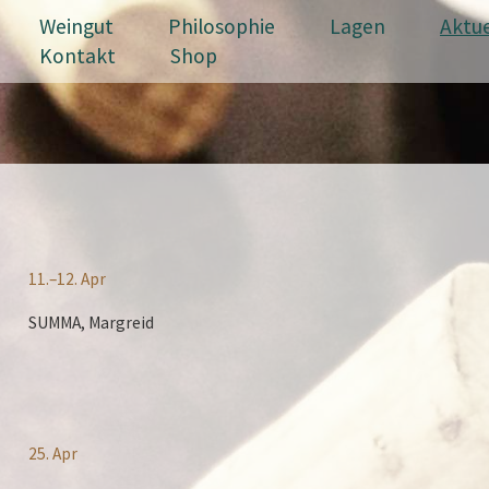
Weingut
Philosophie
Lagen
Aktue
Kontakt
Shop
11.–12. Apr
SUMMA, Margreid
25. Apr