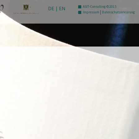
ASIT-Consulting ©2015
DE
|
EN
|
Impressum
Datenschutzerklärung