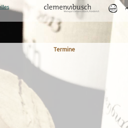
lles
Termine